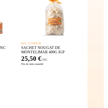
Réf: 31200030
ANC
SACHET NOUGAT DE
MONTELIMAR 400G IGP
25,50 €
TTC
Prix de vente conseillé