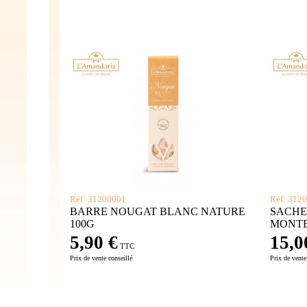
Réf: 31200001
Réf: 312
BARRE NOUGAT BLANC NATURE
SACHE
100G
MONTE
5,90 €
15,0
TTC
Prix de vente conseillé
Prix de vente