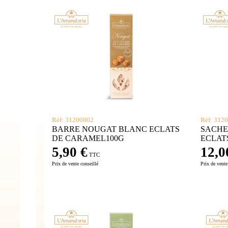
Réf: 31200002
Réf: 312
BARRE NOUGAT BLANC ECLATS
SACHE
DE CARAMEL100G
ECLAT
5,90 €
12,0
TTC
Prix de vente conseillé
Prix de vente