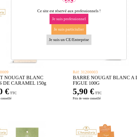
Ce site est réservé aux professionnels !
Je suis professionnel
Je suis particiulier
Je suis un CE/Entreprise
00009
Réf: 31200003
T NOUGAT BLANC
BARRE NOUGAT BLANC A 
S DE CARAMEL 150g
FIGUE 100G
0 €
5,90 €
TTC
TTC
 conseillé
Prix de vente conseillé