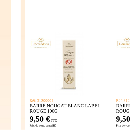
Réf: 31200004
Réf: 31
BARRE NOUGAT BLANC LABEL
BARR
ROUGE 100G
ROUG
9,50 €
9,50
TTC
Prix de vente conseillé
Prix de vent