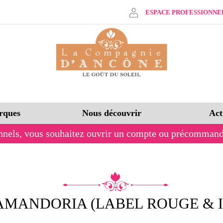
ESPACE PROFESSIONNE
rques
Nous découvrir
Act
nnels,
vous souhaitez ouvrir un compte ou précommand
 AMANDORIA (LABEL ROUGE & 