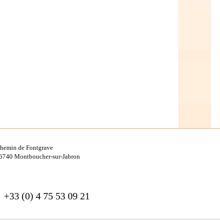
hemin de Fontgrave
6740 Montboucher-sur-Jabron
+33 (0) 4 75 53 09 21