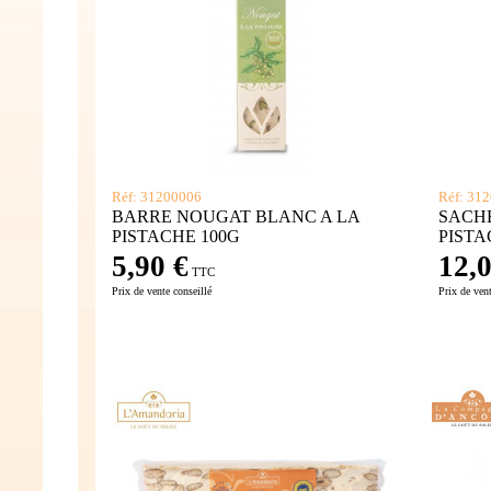
Réf: 31200006
Réf: 31
BARRE NOUGAT BLANC A LA
SACH
PISTACHE 100G
PISTA
5,90 €
12,0
TTC
Prix de vente conseillé
Prix de vent