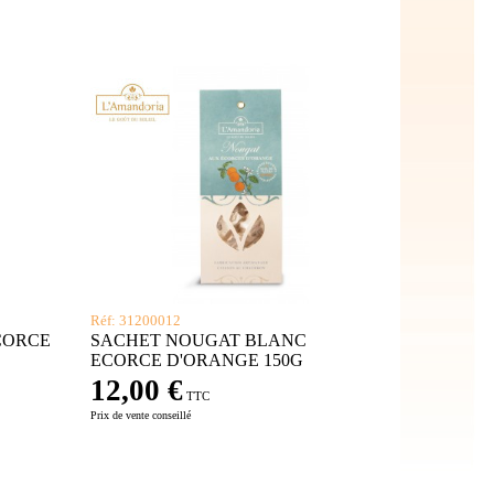
Réf: 31200012
CORCE
SACHET NOUGAT BLANC
ECORCE D'ORANGE 150G
12,00 €
TTC
Prix de vente conseillé