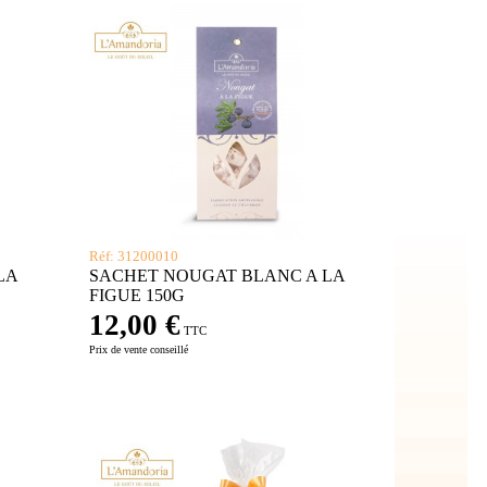
Réf: 31200010
LA
SACHET NOUGAT BLANC A LA
FIGUE 150G
12,00 €
TTC
Prix de vente conseillé