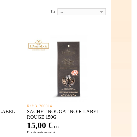
Tri
--
Réf: 31200014
LABEL
SACHET NOUGAT NOIR LABEL
ROUGE 150G
15,00 €
TTC
Prix de vente conseillé