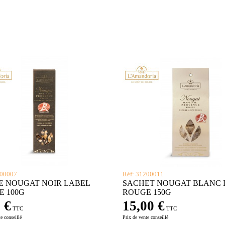
200007
Réf: 31200011
E NOUGAT NOIR LABEL
SACHET NOUGAT BLANC 
E 100G
ROUGE 150G
 €
15,00 €
TTC
TTC
e conseillé
Prix de vente conseillé