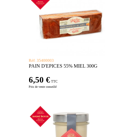
Réf: 35400003
PAIN D'EPICES 55% MIEL 300G
6,50 €
TTC
Prix de vente conseillé