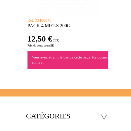
Réf: 33400040
PACK 4 MIELS 200G
12,50 €
TTC
Prix de vente conseillé
Vous avez atteint le bas de cette page.
Retourner
en haut
CATÉGORIES