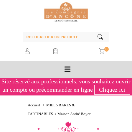
0
Site réservé aux professionnels,
vous souhaitez ouvrir
un compte ou précommander en ligne
Cliquez ici
André Boyer
Accueil
>
MIELS RARES &
TARTINABLES
>
Maison André Boyer