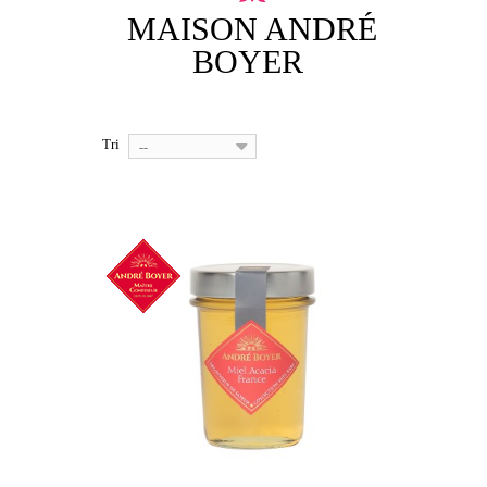
MAISON ANDRÉ
BOYER
Tri
--