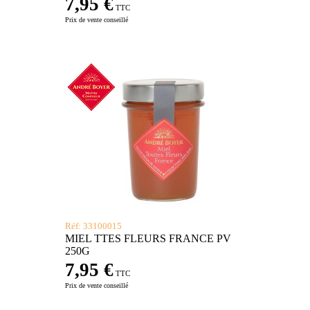
7,95 €
TTC
Prix de vente conseillé
Réf: 33100015
MIEL TTES FLEURS FRANCE PV
250G
7,95 €
TTC
Prix de vente conseillé