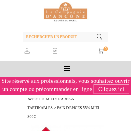
0
Site réservé aux professionnels,
vous souhaitez ouvrir
un compte ou précommander en ligne
Cliquez ici
Accueil
>
MIELS RARES &
TARTINABLES
>
PAIN D'EPICES 55% MIEL
300G