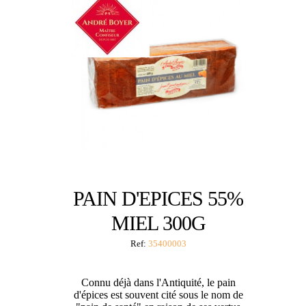
PAIN D'EPICES 55%
MIEL 300G
Ref:
35400003
Connu déjà dans l'Antiquité, le pain
d'épices est souvent cité sous le nom de