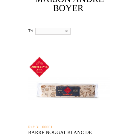
BOYER
Tri
--
Réf: 31100001
BARRE NOUGAT BLANC DE