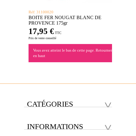
Réf: 31100020
BOITE FER NOUGAT BLANC DE
PROVENCE 175gr
17,95 €
TTC
Prix de vente conseillé
Vous avez atteint le bas de cette page.
Retourner
en haut
CATÉGORIES
INFORMATIONS