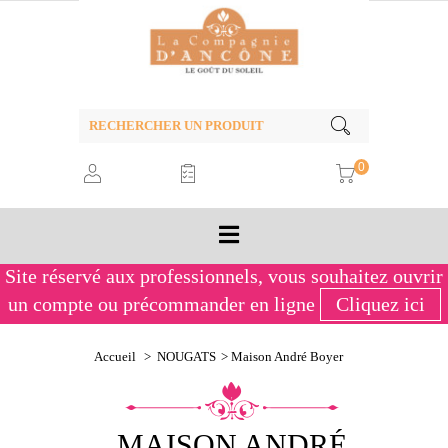
0
Site réservé aux professionnels,
vous souhaitez ouvrir
un compte ou précommander en ligne
Cliquez ici
Maison André Boyer
Accueil
>
NOUGATS
>
Maison André Boyer
MAISON ANDRÉ