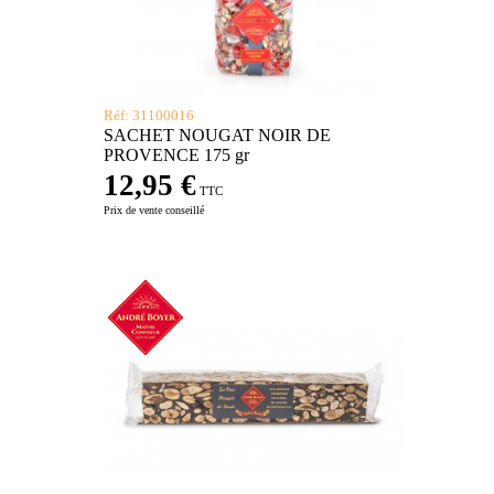
Réf: 31100016
SACHET NOUGAT NOIR DE
PROVENCE 175 gr
12,95 €
TTC
Prix de vente conseillé