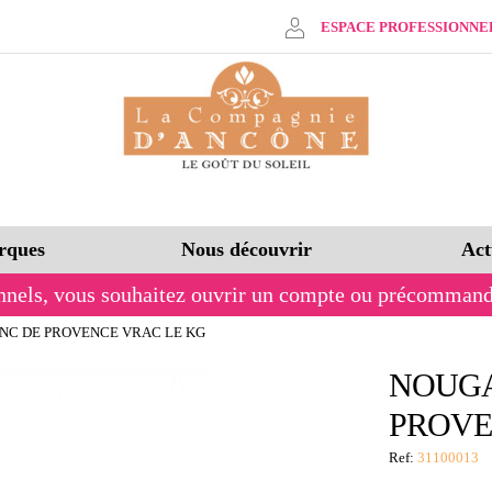
ESPACE PROFESSIONNE
rques
Nous découvrir
Act
nnels,
vous souhaitez ouvrir un compte ou précommand
NC DE PROVENCE VRAC LE KG
NOUGA
PROVE
Ref:
31100013