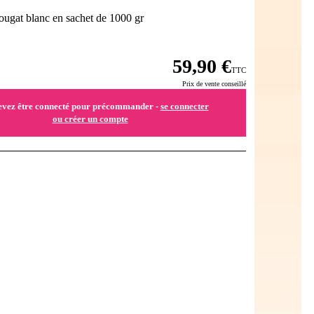
nougat blanc en sachet de 1000 gr
59,90 €
TTC
Prix de vente conseillé
evez être connecté pour précommander -
se connecter
ou créer un compte