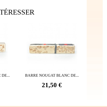
NTÉRESSER
DE...
BARRE NOUGAT BLANC DE...
BARRE
21,50 €