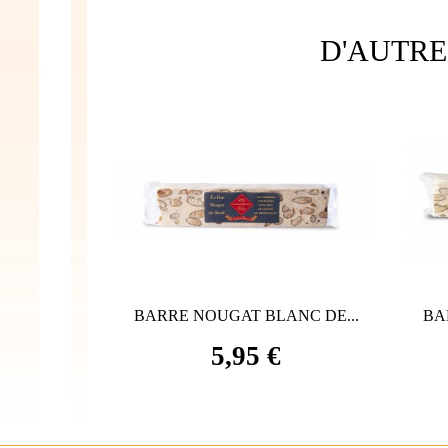
D'AUTRE
LANC DE...
BARRE NOUGAT BLANC DE...
BA
5,95 €