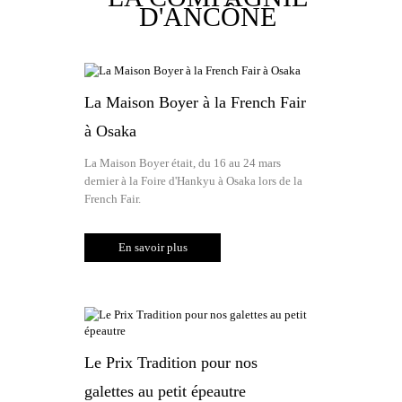
D'ANCÔNE
La Maison Boyer à la French Fair
à Osaka
La Maison Boyer était, du 16 au 24 mars
dernier à la Foire d'Hankyu à Osaka lors de la
French Fair.
En savoir plus
Le Prix Tradition pour nos
galettes au petit épeautre