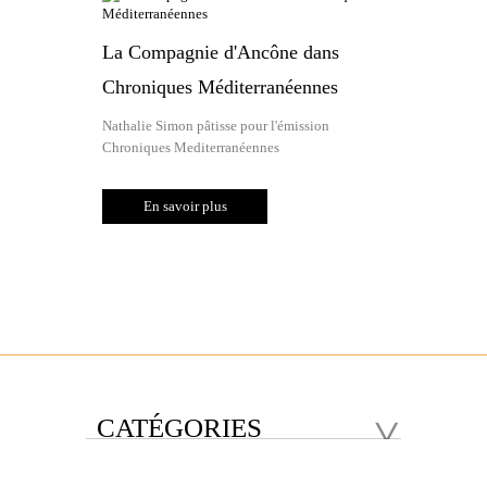
La Compagnie d'Ancône dans
Chroniques Méditerranéennes
Nathalie Simon pâtisse pour l'émission
Chroniques Mediterranéennes
En savoir plus
CATÉGORIES