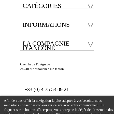
CATÉGORIES
INFORMATIONS
LA COMPAGNIE
D'ANCÔNE
Chemin de Fontgrave
26740 Montboucher-sur-Jabron
+33 (0) 4 75 53 09 21
Afin de vous offrir la navigation la plus adaptée à vos besoins, nous
souhaitons utiliser des cookies sur ce site avec votre consentement. En
cliquant sur le bouton «J'accepte», vous acceptez le dépôt de l’ensemble des