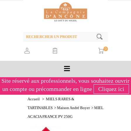
0
Site réservé aux professionnels,
vous souhaitez ouvrir
un compte ou précommander en ligne
Cliquez ici
Accueil
>
MIELS RARES &
TARTINABLES
>
Maison André Boyer
>
MIEL
ACACIA FRANCE PV 250G