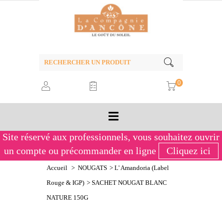
0
Site réservé aux professionnels,
vous souhaitez ouvrir
un compte ou précommander en ligne
Cliquez ici
Accueil
>
NOUGATS
>
L' Amandoria (Label
Rouge & IGP)
>
SACHET NOUGAT BLANC
NATURE 150G