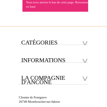
Vous avez atteint le bas de cette page.
Retourner
en haut
CATÉGORIES
INFORMATIONS
LA COMPAGNIE
D'ANCÔNE
Chemin de Fontgrave
26740 Montboucher-sur-Jabron