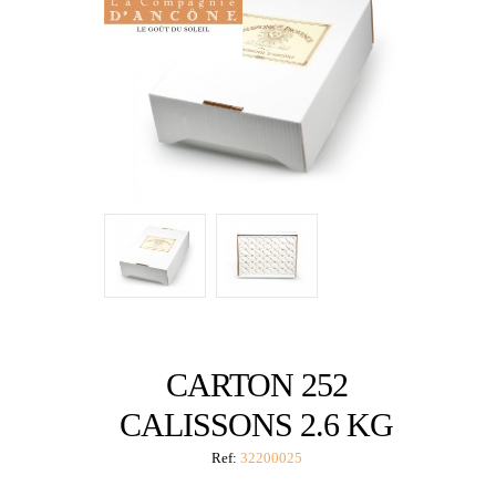
CARTON 252
CALISSONS 2.6 KG
Ref:
32200025